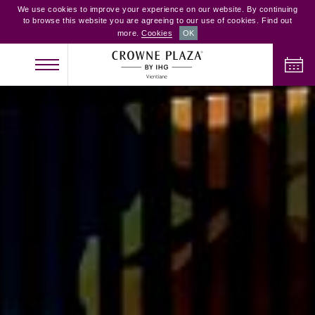
We use cookies to improve your experience on our website. By continuing
to browse this website you are agreeing to our use of cookies. Find out
more.
Cookies
OK
ເຊັກອິນ
ເຊັກເອົ້າ
ຜູ້ໃຫຍ່
ເດັກນ້ອຍ
ຫ້ອງພັກ
2
0
1
ກວດສອບຫ້ອງຫວ່າງ