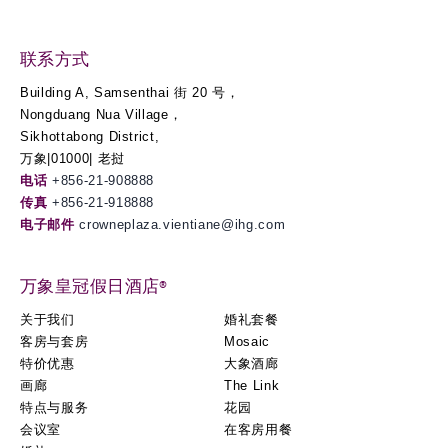
联系方式
Building A, Samsenthai 街 20 号，
Nongduang Nua Village，
Sikhottabong District,
万象|01000| 老挝
电话
+856-21-908888
传真
+856-21-918888
电子邮件
crowneplaza.vientiane@ihg.com
万象皇冠假日酒店®
关于我们
婚礼套餐
客房与套房
Mosaic
特价优惠
大象酒廊
画廊
The Link
特点与服务
花园
会议室
在客房用餐