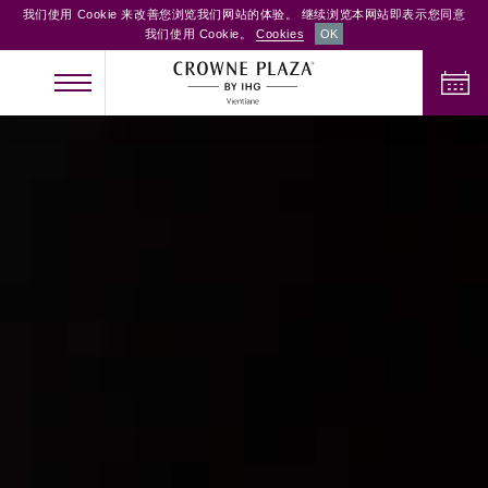
我们使用 Cookie 来改善您浏览我们网站的体验。 继续浏览本网站即表示您同意
我们使用 Cookie。
Cookies
OK
办理入住手续
办理退房手续
成人
儿童
客房
2
0
1
检查客房供应情况