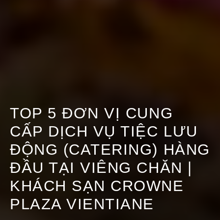
TOP 5 ĐƠN VỊ CUNG
CẤP DỊCH VỤ TIỆC LƯU
ĐỘNG (CATERING) HÀNG
ĐẦU TẠI VIÊNG CHĂN |
KHÁCH SẠN CROWNE
PLAZA VIENTIANE