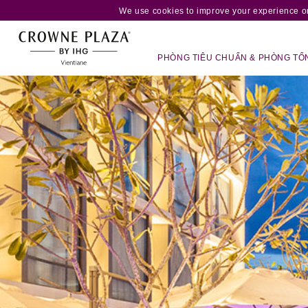
We use cookies to improve your experience on
PHÒNG TIÊU CHUẨN & PHÒNG TỔ