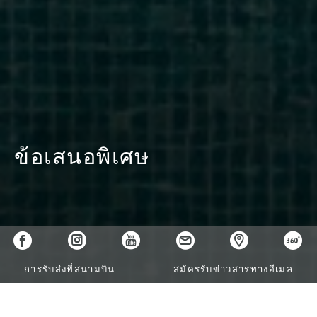
ข้อเสนอพิเศษ
การรับส่งที่สนามบิน
สมัครรับข่าวสารทางอีเมล