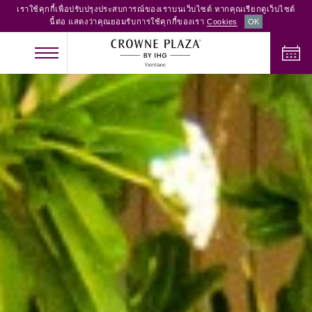
เราใช้คุกกี้เพื่อปรับปรุงประสบการณ์ของเราบนเว็บไซต์ หากคุณเรียกดูเว็บไซต์
นี้ต่อ แสดงว่าคุณยอมรับการใช้คุกกี้ของเรา
Cookies
OK
เช็คอิน
เช็คเอาท์
ผู้ใหญ่
เด็ก
จำนวนห้อง
2
0
1
ตรวจสอบห้องว่าง