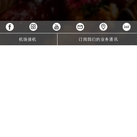
机场接机
订阅我们的业务通讯
THE INDOCHINE JOURNEY
尊享招牌8道式品鉴盛宴，臻选灵感源自
古老的印度支那贸易路线。
THE NEW INDOCHINE MASTERPIECE
此款品鉴套餐（Tasting Menu）以古老的印度支那贸易路线为
灵感源泉，将本土原生食材、远方多元风情与现代精湛烹饪技