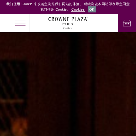
我们使用 Cookie 来改善您浏览我们网站的体验。 继续浏览本网站即表示您同意
我们使用 Cookie。
Cookies
OK
办理入住手续
办理退房手续
成人
儿童
客房
2
0
1
检查客房供应情况