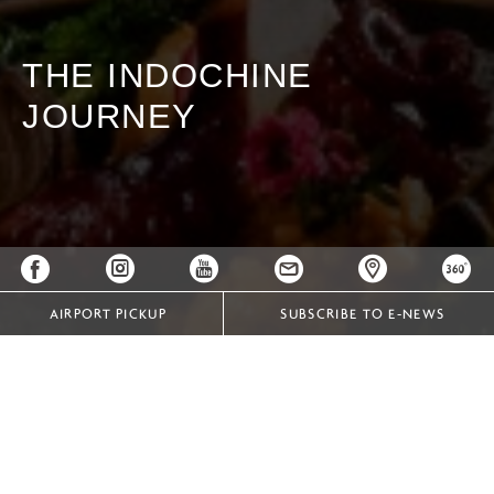
THE INDOCHINE
JOURNEY
AIRPORT PICKUP
SUBSCRIBE TO E-NEWS
THE INDOCHINE JOURNEY
Trải nghiệm thực đơn nếm thử 8 món