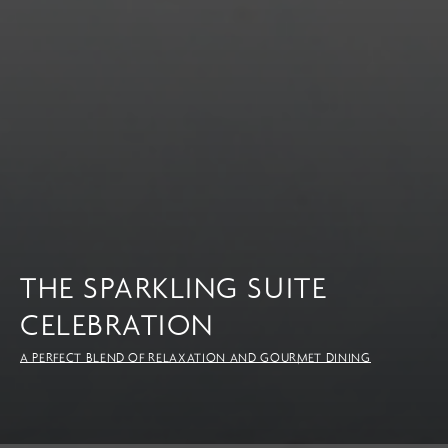
THE SPARKLING SUITE
CELEBRATION
A PERFECT BLEND OF RELAXATION AND GOURMET DINING