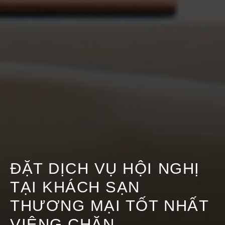
ĐẶT DỊCH VỤ HỘI NGHỊ
TẠI KHÁCH SẠN
THƯƠNG MẠI TỐT NHẤT
VIÊNG CHĂN