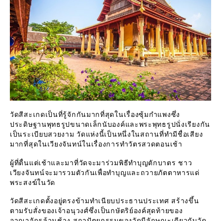
วัดสีสะเกดเป็นที่รู้จักกันมากที่สุดในเรื่องซุ้มกำแพงซึ่ง
ประดิษฐานพุทธรูปขนาดเล็กนับองค์และพระพุทธรูปนั่งเรียงกัน
เป็นระเบียบสวยงาม วัดแห่งนี้เป็นหนึ่งในสถานที่ทำมีชื่อเสียง
มากที่สุดในเวียงจันทน์ในเรื่องการทำวัตรสวดตอนเช้า
ผู้ที่ตื่นแต่เช้าและมาที่วัดจะมาร่วมพิธีทำบุญตักบาตร ชาว
เวียงจันทน์จะมารวมตัวกันเพื่อทำบุญและถวายภัตตาหารแด่
พระสงฆ์ในวัด
วัดสีสะเกดตั้งอยู่ตรงข้ามทำเนียบประธานประเทศ สร้างขึ้น
ตามรับสั่งของเจ้าอนุวงศ์ซึ่งเป็นกษัตริย์องค์สุดท้ายของ
อาณาจักรล้านช้าง สถาปัตยกรรมของวัดมีลักษณะเดียวกับวัด