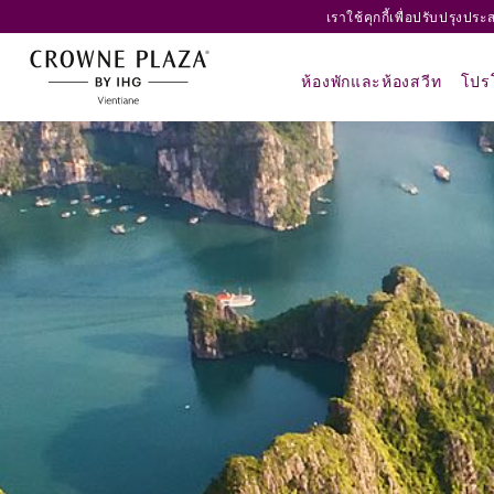
เราใช้คุกกี้เพื่อปรับปรุงป
ห้องพักและห้องสวีท
โปรโ