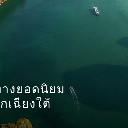
ทางยอดนิยม
กเฉียงใต้