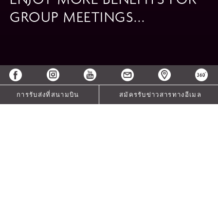
GROUP MEETINGS...
การรับส่งที่สนามบิน
สมัครรับข่าวสารทางอีเมล
MICE Rewards Package
Reap the benefits of Crowne Plaza® Meeting Excellence
with our latest meetings and events offer. Book your next
group with us and let your guests enjoy: