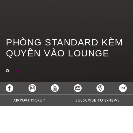
PHÒNG STANDARD KÈM
QUYỀN VÀO LOUNGE
AIRPORT PICKUP
SUBSCRIBE TO E-NEWS
PHÒNG STANDARD TẦNG CAO