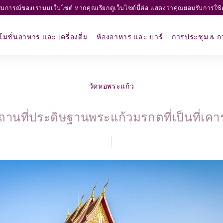
ระสบการณ์ของเราบนเว็บไซต์ หากคุณเรียกดูเว็บไซต์นี้ต่อ แสดงว่าคุณยอมรับการใช้
มชั่นอาหาร และ เครื่องดื่ม
ห้องอาหาร และ บาร์
การประชุม & กา
วัดหอพระแก้ว