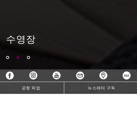
수영장
공항 픽업
뉴스레터 구독
수영장